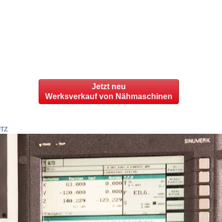
Jetzt neu
Werksverkauf von Nähmaschinen
TZ