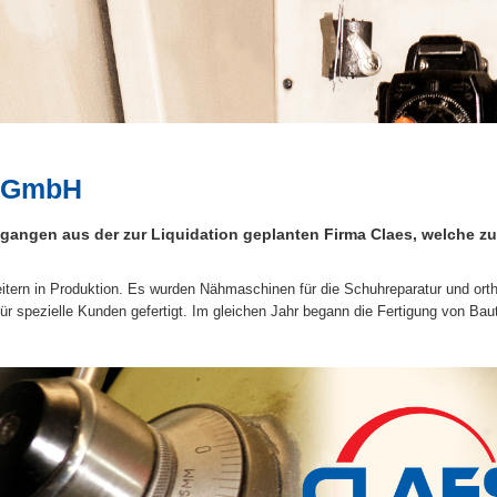
u GmbH
angen aus der zur Liquidation geplanten Firma Claes, welche z
itern in Produktion. Es wurden Nähmaschinen für die Schuhreparatur und ort
für spezielle Kunden gefertigt. Im gleichen Jahr begann die Fertigung von Baute