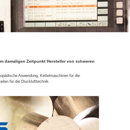
um damaligen Zeitpunkt Hersteller von schweren
hopädische Anwendung, Kettelmaschinen für die
ilen für die Drucklufttechnik.