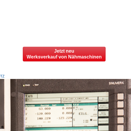
Jetzt neu
Werksverkauf von Nähmaschinen
TZ