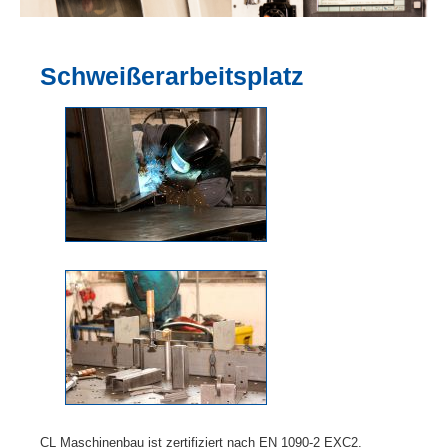
Schweißerarbeitsplatz
CL Maschinenbau ist zertifiziert nach EN 1090-2 EXC2.