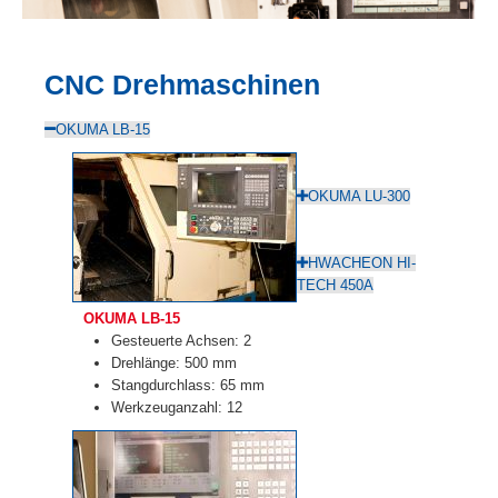
CNC Drehmaschinen
OKUMA LB-15
OKUMA LU-300
HWACHEON HI-
TECH 450A
OKUMA LB-15
Gesteuerte Achsen: 2
Drehlänge: 500 mm
Stangdurchlass: 65 mm
Werkzeuganzahl: 12